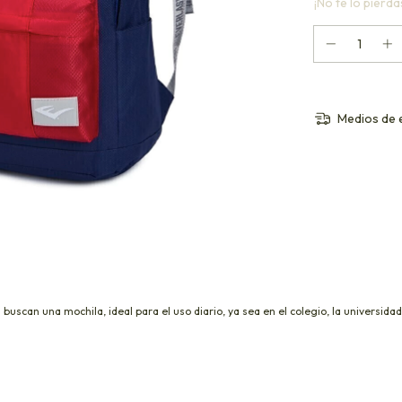
¡No te lo pierdas
Medios de 
 buscan una mochila, ideal para el uso diario, ya sea en el colegio, la universid