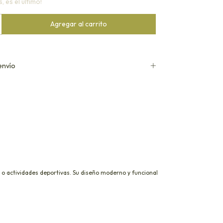
, es el último!
envío
ad o actividades deportivas. Su diseño moderno y funcional