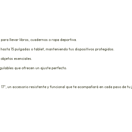
 para llevar libros, cuadernos o ropa deportiva.
hasta 15 pulgadas o tablet, manteniendo tus dispositivos protegidos.
 objetos esenciales.
gulables que ofrecen un ajuste perfecto.
t 17", un accesorio resistente y funcional que te acompañará en cada paso de tu 