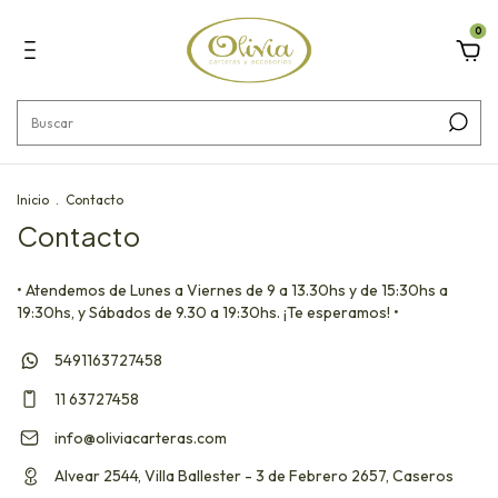
0
Inicio
.
Contacto
Contacto
• Atendemos de Lunes a Viernes de 9 a 13.30hs y de 15:30hs a
19:30hs, y Sábados de 9.30 a 19:30hs. ¡Te esperamos! •
5491163727458
11 63727458
info@oliviacarteras.com
Alvear 2544, Villa Ballester - 3 de Febrero 2657, Caseros