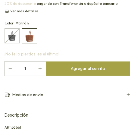
20% de descuento
pagando con Transferencia o depósito bancario
Ver más detalles
Color:
Marrón
¡No te lo pierdas, es el último!
Medios de envío
Descripción
ART:53661